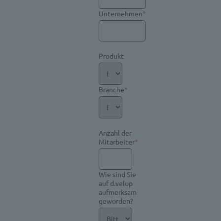
Unternehmen
*
Produkt
Branche
*
Anzahl der
Mitarbeiter
*
Wie sind Sie
auf d.velop
aufmerksam
geworden?