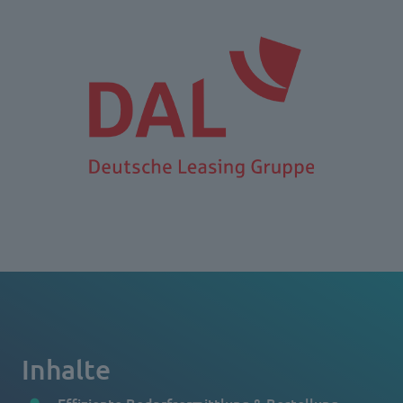
Inhalte
Effiziente Bedarfsermittlung & Bestellung