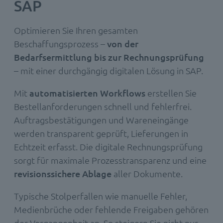
SAP
Optimieren Sie Ihren gesamten
Beschaffungsprozess –
von der
Bedarfsermittlung bis zur Rechnungsprüfung
– mit einer durchgängig digitalen Lösung in SAP.
Mit
automatisierten Workflows
erstellen Sie
Bestellanforderungen schnell und fehlerfrei.
Auftragsbestätigungen und Wareneingänge
werden transparent geprüft, Lieferungen in
Echtzeit erfasst. Die digitale Rechnungsprüfung
sorgt für maximale Prozesstransparenz und eine
revisionssichere Ablage
aller Dokumente.
Typische Stolperfallen wie manuelle Fehler,
Medienbrüche oder fehlende Freigaben gehören
der Vergangenheit an. So steigern Sie nicht nur