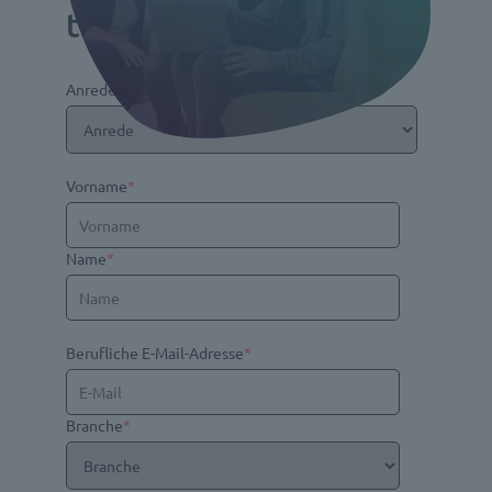
to Pay-Prozess in SAP
Anrede
*
Vorname
*
Name
*
Berufliche E-Mail-Adresse
*
Branche
*