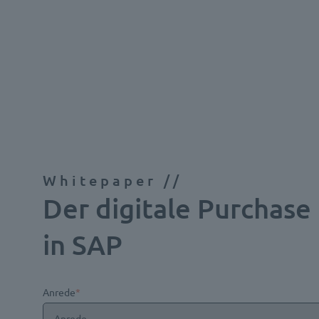
Whitepaper //
Der digitale Purchase
in SAP
Anrede
*