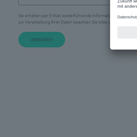
Sie erhalten per E-Mail weiterführende Informationen zu dem
zur Verarbeitung Ihrer Daten beachten Sie bitte unsere
Hinwei