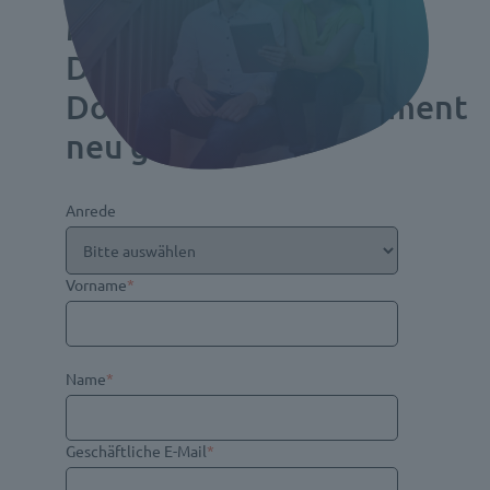
Mehr als Ablage:
Digitales
Dokumentenmanagement
neu gedacht
Anrede
Vorname
*
Name
*
Geschäftliche E-Mail
*