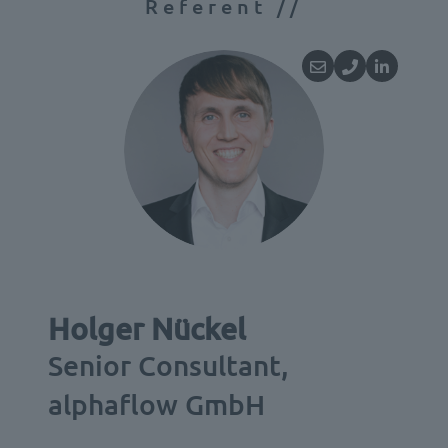
Referent //
Holger Nückel
Senior Consultant,
alphaflow GmbH