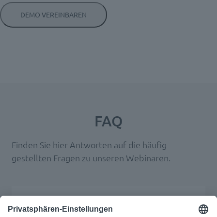
FAQ
Finden Sie hier Antworten auf die häufig
gestellten Fragen zu unseren Webinaren.
Ich habe allgemeine Fragen, an wen
kann ich mich wenden?