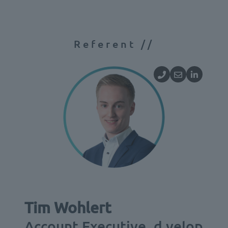
Referent //
Tim Wohlert
Account Executive, d.velop