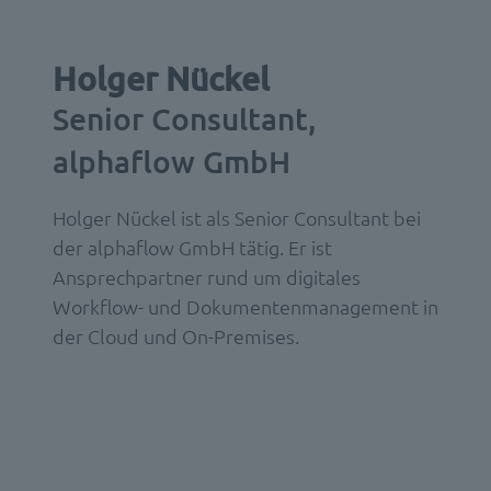
Holger Nückel
Senior Consultant,
alphaflow GmbH
Holger Nückel ist als Senior Consultant bei
der alphaflow GmbH tätig. Er ist
Ansprechpartner rund um digitales
Workflow- und Dokumentenmanagement in
der Cloud und On-Premises.