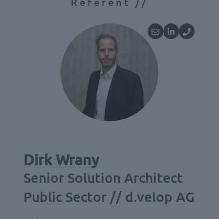
Referent //
Dirk Wrany
Senior Solution Architect
Public Sector // d.velop AG