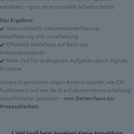
extrahiert – ganz ohne manuelle Arbeitsschritte.
Das Ergebnis
:
✔️ Automatisierte Dokumentenerfassung, -
klassifizierung und -verarbeitung
✔️ Effiziente Workflows auf Basis von
Industriestandards
✔️ Mehr Zeit für strategische Aufgaben durch digitale
Prozesse
Unsere Expert:innen zeigen Ihnen praxisnah, wie IDP
funktioniert und wie Sie Ihre Dokumentenverarbeitung
zukunftssicher gestalten –
vom Datenchaos zur
Prozessklarheit
.
⬇️
Viel Spaß beim Ansehen! Keine Anmeldung