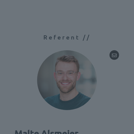
Referent //
Malte Alsmeier