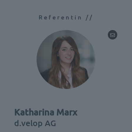
Referentin //
Katharina Marx
d.velop AG