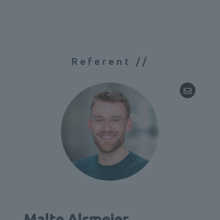
Referent //
Malte Alsmeier