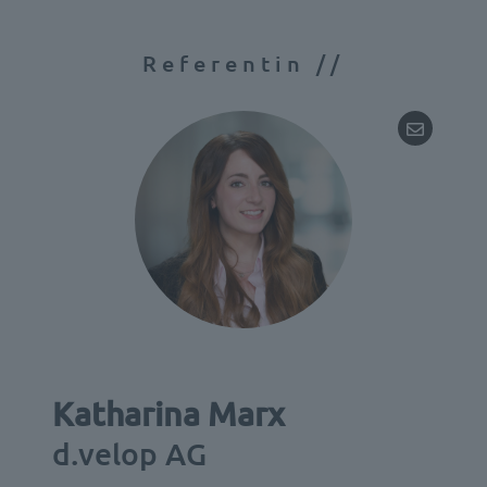
Referentin //
Katharina Marx
d.velop AG