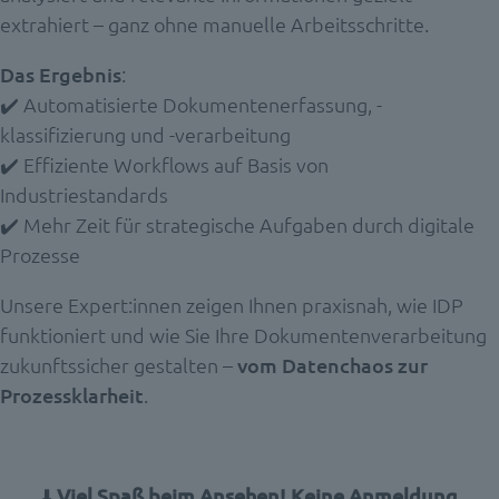
extrahiert – ganz ohne manuelle Arbeitsschritte.
Das Ergebnis
:
✔️ Automatisierte Dokumentenerfassung, -
klassifizierung und -verarbeitung
✔️ Effiziente Workflows auf Basis von
Industriestandards
✔️ Mehr Zeit für strategische Aufgaben durch digitale
Prozesse
Unsere Expert:innen zeigen Ihnen praxisnah, wie IDP
funktioniert und wie Sie Ihre Dokumentenverarbeitung
zukunftssicher gestalten –
vom Datenchaos zur
Prozessklarheit
.
⬇️
Viel Spaß beim Ansehen! Keine Anmeldung