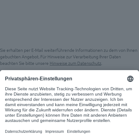
Sie erhalten per E-Mail weiterführende Informationen zu dem von Ihnen
gebuchten Angebot. Für Hinweise zur Verarbeitung Ihrer Daten
beachten Sie bitte unsere
Hinweise zum Datenschutz
.