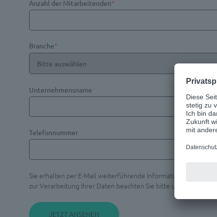
Anzahl der Mitarbeitenden
*
Branche
*
Unternehmensname
Telefonnummer
Sie erhalten per E-Mail weiterführende Informationen zu dem
zur Verarbeitung Ihrer Daten beachten Sie bitte unsere
Hinwei