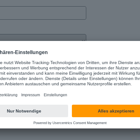
 von Ihnen gebuchten Angebot. Für Hinweise
se zum Datenschutz
.