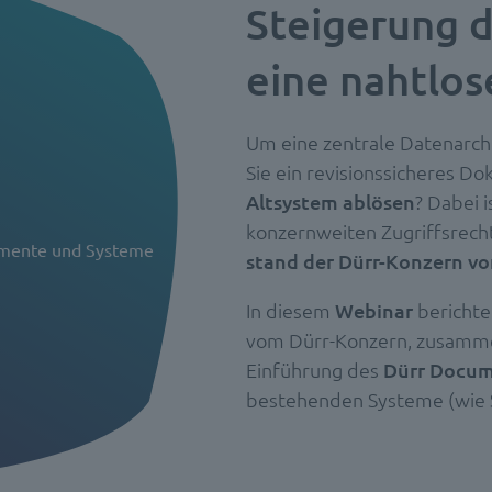
Steigerung d
eine nahtlos
Um eine zentrale Datenarchi
Sie ein revisionssicheres
Altsystem ablösen
? Dabei i
konzernweiten Zugriffsrech
umente und Systeme
stand der Dürr-Konzern vo
In diesem
Webinar
berichte
vom Dürr-Konzern, zusamme
Einführung des
Dürr Docu
bestehenden Systeme (wie SA