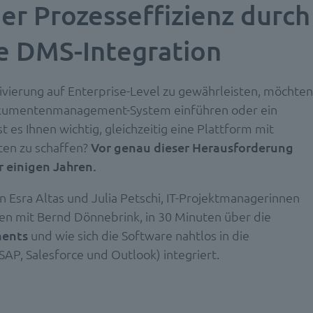
er Prozesseffizienz durch
e DMS-Integration
vierung auf Enterprise-Level zu gewährleisten, möchten
 Dokumentenmanagement-System einführen oder ein
st es Ihnen wichtig, gleichzeitig eine Plattform mit
ten zu schaffen?
Vor genau dieser Herausforderung
r einigen Jahren.
n Esra Altas und Julia Petschi, IT-Projektmanagerinnen
n mit Bernd Dönnebrink, in 30 Minuten über die
ments
und wie sich die Software nahtlos in die
P, Salesforce und Outlook) integriert.