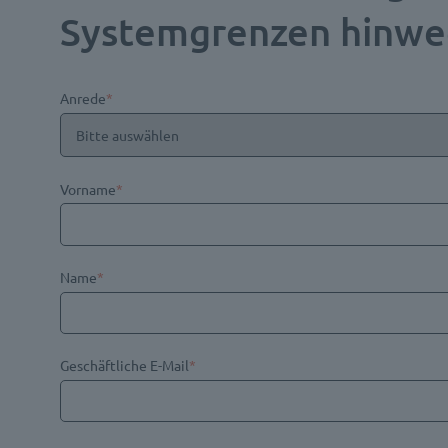
Systemgrenzen hinweg
Anrede
*
Vorname
*
Name
*
Geschäftliche E-Mail
*