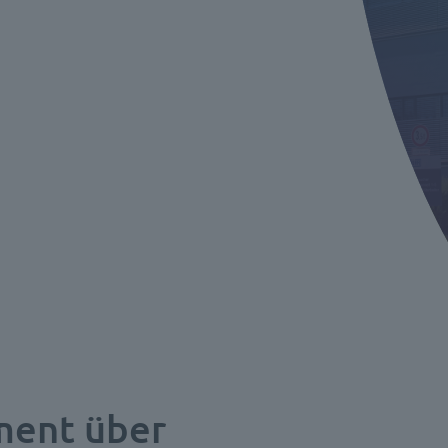
ent über