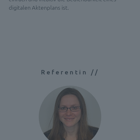
digitalen Aktenplans i
st.
Referentin //