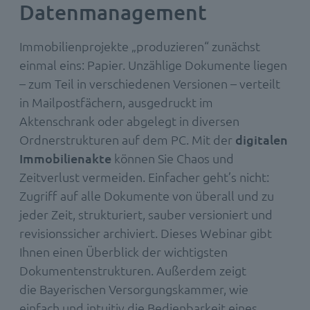
Datenmanagement
Immobilienprojekte „produzieren“ zunächst
einmal eins: Papier. Unzählige Dokumente liegen
– zum Teil in verschiedenen Versionen – verteilt
in
Mailpostfächern, ausgedruckt im
Aktenschrank oder abgelegt in diversen
Ordnerstrukturen auf dem PC. Mit der
digitalen
Immobilienakte
können Sie Chaos und
Zeitverlust vermeiden. Einfacher geht’s nicht:
Zugriff auf alle Dokumente von überall und zu
jeder Zeit, strukturiert, sauber versioniert und
revisionssicher archiviert.
Dieses Webinar gibt
Ihnen einen Überblick der wichtigsten
Dokumentenstrukturen. Außerdem zeigt
die
Bayerischen Versorgungskammer, wie
einfach und intuitiv die Bedienbarkeit eines