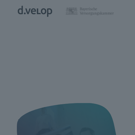
Webinar //
Digitaler Aktenplan im