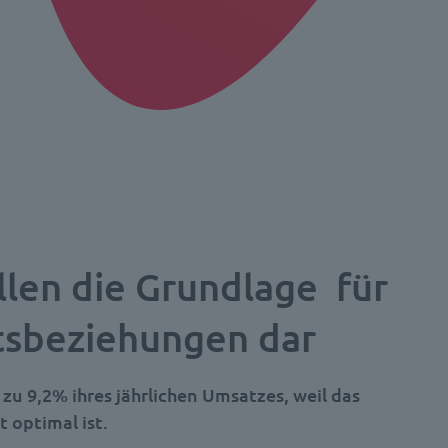
llen die Grundlage für
tsbeziehungen dar
zu 9,2% ihres jährlichen Umsatzes,
weil das
 optimal ist.