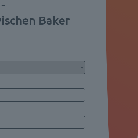
-
ischen Baker