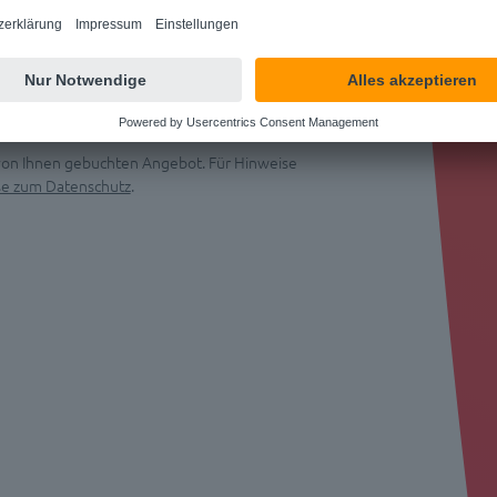
 von Ihnen gebuchten Angebot. Für Hinweise
se zum Datenschutz
.