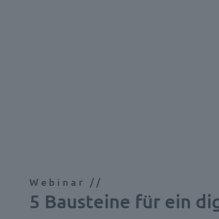
Webinar //
5 Bausteine für ein di