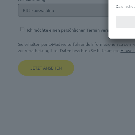
Ich möchte einen persönlichen Termin vereinbaren.
Sie erhalten per E-Mail weiterführende Informationen zu dem
zur Verarbeitung Ihrer Daten beachten Sie bitte unsere
Hinwei