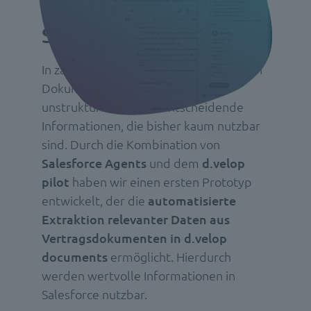
KI-Lösungen für
Salesforce
In zahlreichen unternehmensrelevanten
Dokumenten verbergen sich
unstrukturierte, aber entscheidende
Informationen, die bisher kaum nutzbar
sind. Durch die Kombination von
Salesforce Agents
und dem
d.velop
pilot
haben wir einen ersten Prototyp
entwickelt, der die
automatisierte
Extraktion relevanter Daten aus
Vertragsdokumenten in d.velop
documents
ermöglicht.
Hierdurch
werden wertvolle Informationen in
Salesforce nutzbar.