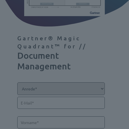
Gartner® Magic
Quadrant™ for //
Document
Management