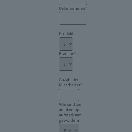
Unternehmen
*
Produkt
Branche
*
Anzahl der
Mitarbeiter
*
Wie sind Sie
auf d.velop
aufmerksam
geworden?