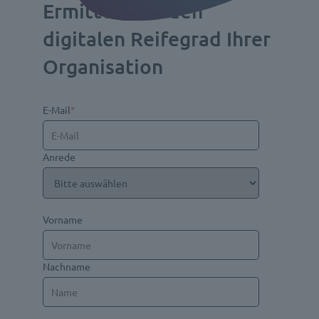
Ermitteln Sie den
digitalen Reifegrad Ihrer
Organisation
E-Mail
*
Anrede
Vorname
Nachname