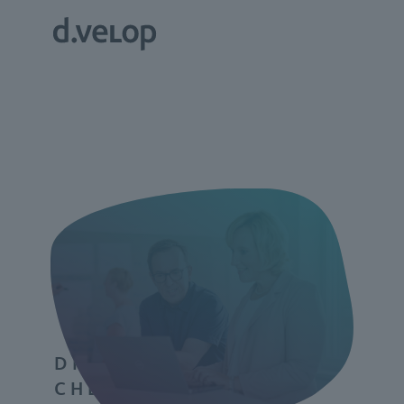
DIGITALISIERUNGS-
CHECK //