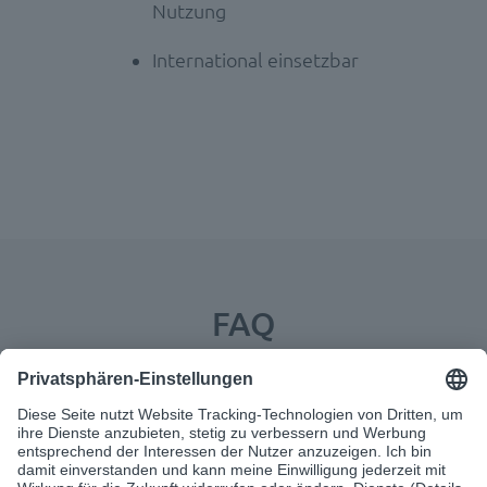
Nutzung
International einsetzbar
FAQ
Kostet mich die Testphase etwas?