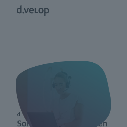
d.velop Software //
Software Demo planen