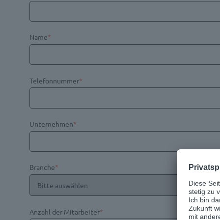
Name
*
Telefonnummer
*
Unternehmen
*
Branche
*
Anzahl der Mitarbeiter
*