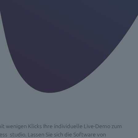
it wenigen Klicks Ihre individuelle Live-Demo zum
ess studio. Lassen Sie sich die Software von