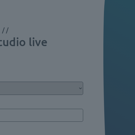
 //
udio live