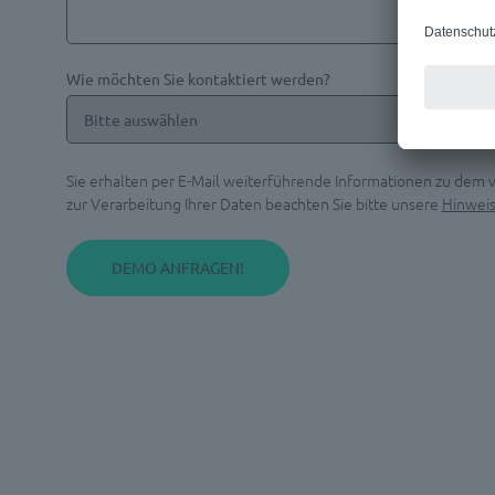
Wie möchten Sie kontaktiert werden?
Sie erhalten per E-Mail weiterführende Informationen zu dem
zur Verarbeitung Ihrer Daten beachten Sie bitte unsere
Hinwei