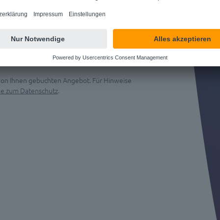
 von Ihnen gebuchten Angebot. Für Hinweise
se zum Datenschutz
.