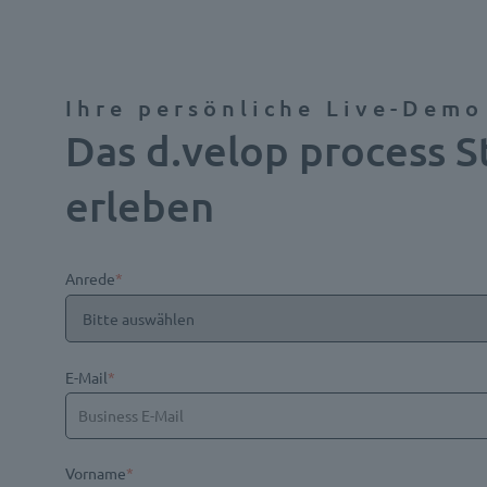
Ihre persönliche Live-Demo
Das d.velop process St
erleben
Anrede
*
E-Mail
*
Vorname
*