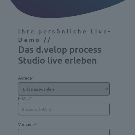
Ihre persönliche Live-
Demo //
Das d.velop process
Studio live erleben
Anrede
*
E-Mail
*
Vorname
*