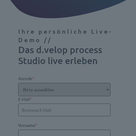
Ihre persönliche Live-
Demo //
Das d.velop process
Studio live erleben
Anrede
*
E-Mail
*
Vorname
*