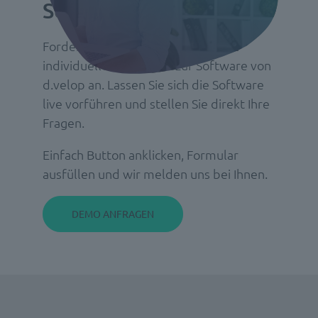
Software Demo buchen
Fordern Sie mit wenigen Klicks Ihre
individuelle Live-Demo zur Software von
d.velop an. Lassen Sie sich die Software
live vorführen und stellen Sie direkt Ihre
Fragen.
Einfach Button anklicken, Formular
ausfüllen und wir melden uns bei Ihnen.
DEMO ANFRAGEN