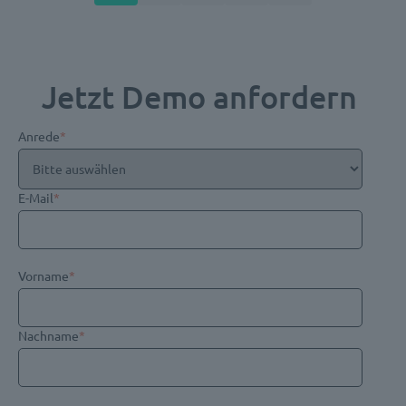
Jetzt Demo anfordern
Anrede
*
E-Mail
*
Vorname
*
Nachname
*