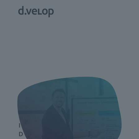
Ihre persönliche Live-
Demo //