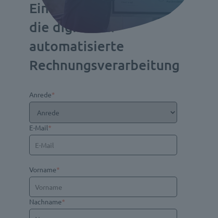
Ein direkter Einblick in
die digitale &
automatisierte
Rechnungsverarbeitung
Anrede
*
E-Mail
*
Vorname
*
Nachname
*