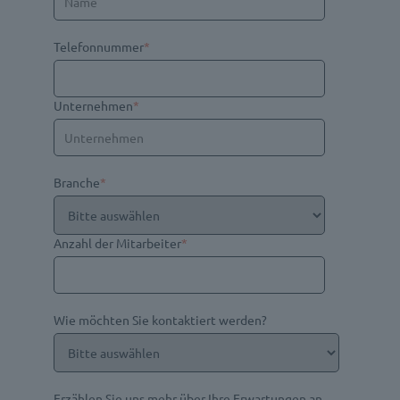
Telefonnummer
*
Unternehmen
*
Branche
*
Anzahl der Mitarbeiter
*
Wie möchten Sie kontaktiert werden?
Erzählen Sie uns mehr über Ihre Erwartungen an