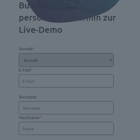
Buchen Sie sich einen
persönlichen Termin zur
Live-Demo
Anrede
*
E-Mail
*
Vorname
*
Nachname
*