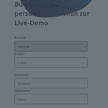
Buchen Sie sich einen
persönlichen Termin zur
Live-Demo
Anrede
*
E-Mail
*
Vorname
*
Nachname
*