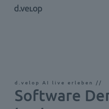
d.velop AI live erleben //
Software D