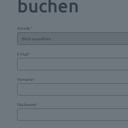
buchen
Anrede
*
E-Mail
*
Vorname
*
Nachname
*