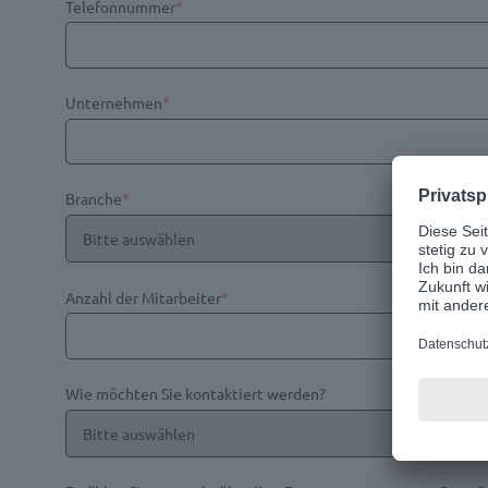
Telefonnummer
*
Unternehmen
*
Branche
*
Anzahl der Mitarbeiter
*
Wie möchten Sie kontaktiert werden?