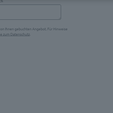
ch
 von Ihnen gebuchten Angebot. Für Hinweise
se zum Datenschutz
.