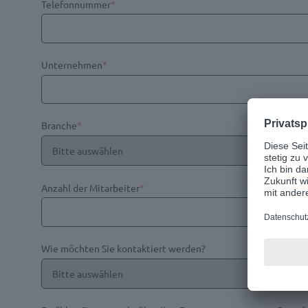
Telefonnummer
*
Unternehmen
*
Branche
*
Anzahl der Mitarbeiter
*
Wie möchten Sie kontaktiert werden?