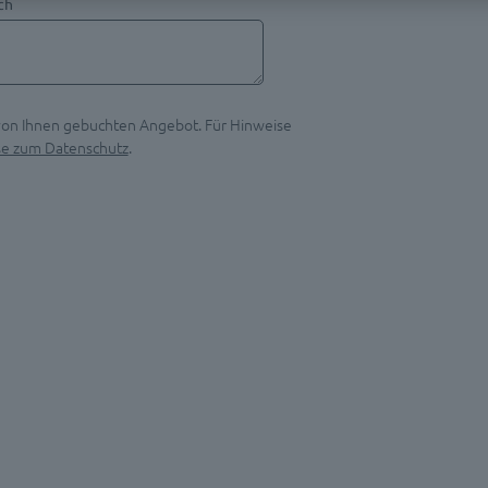
ch
 von Ihnen gebuchten Angebot. Für Hinweise
se zum Datenschutz
.