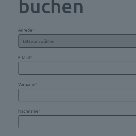
buchen
Anrede
*
E-Mail
*
Vorname
*
Nachname
*