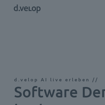
d.velop AI live erleben //
Software D