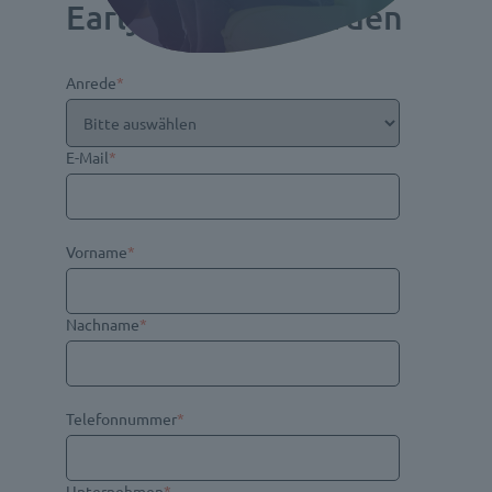
Early Adopter werden
Anrede
*
E-Mail
*
Vorname
*
Nachname
*
Telefonnummer
*
Unternehmen
*