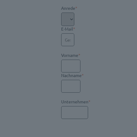
Anrede
*
E-Mail
*
Vorname
*
Nachname
*
Unternehmen
*