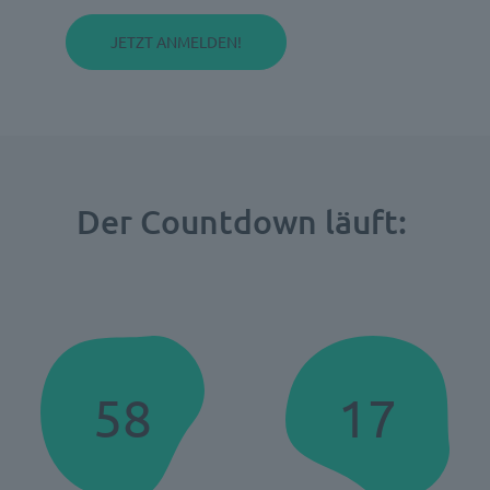
JETZT ANMELDEN!
Der Countdown läuft:
58
17