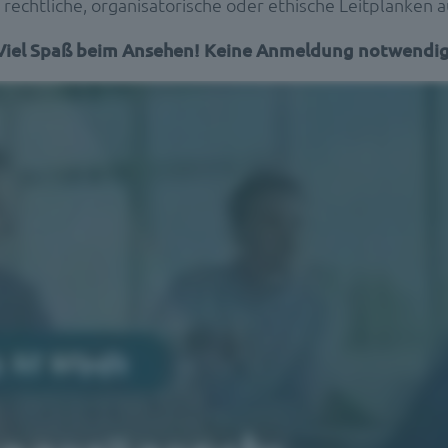
rechtliche, organisatorische oder ethische Leitplanken a
Viel Spaß beim Ansehen! Keine Anmeldung notwendig