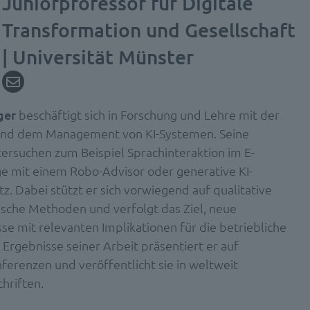
Juniorprofessor für Digitale
Transformation und Gesellschaft
| Universität Münster
ger
beschäftigt sich in Forschung und Lehre mit der
und dem Management von KI-Systemen. Seine
ersuchen zum Beispiel Sprachinteraktion im E-
e mit einem Robo-Advisor oder generative KI-
. Dabei stützt er sich vorwiegend auf qualitative
ische Methoden und verfolgt das Ziel, neue
se mit relevanten Implikationen für die betriebliche
 Ergebnisse seiner Arbeit präsentiert er auf
ferenzen und veröffentlicht sie in weltweit
hriften.