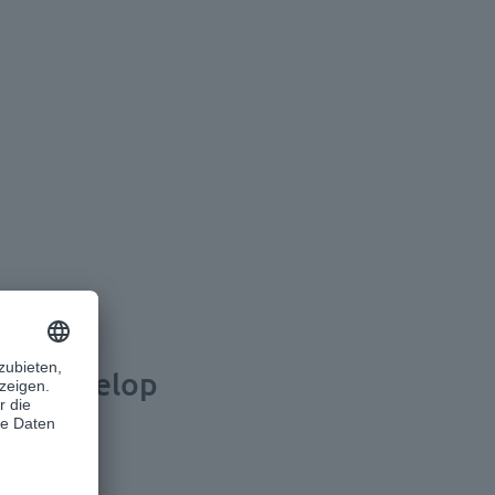
r | d.velop