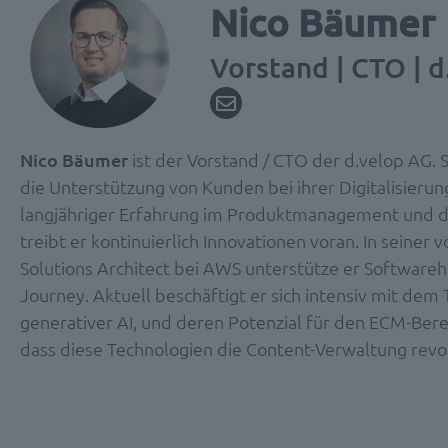
Nico Bäumer
Vorstand | CTO | 
Nico Bäumer
ist der Vorstand / CTO der d.velop AG. S
die Unterstützung von Kunden bei ihrer Digitalisierun
langjähriger Erfahrung im Produktmanagement und 
treibt er kontinuierlich Innovationen voran. In seiner v
Solutions Architect bei AWS unterstütze er Softwarehe
Journey. Aktuell beschäftigt er sich intensiv mit de
generativer AI, und deren Potenzial für den ECM-Berei
dass diese Technologien die Content-Verwaltung revol