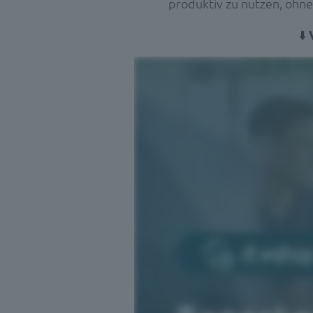
produktiv zu nutzen, ohne 
⬇️