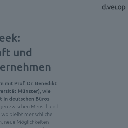
eek:
aft und
übernehmen
 mit Prof. Dr. Benedikt
ersität Münster), wie
t in deutschen Büros
ogen zwischen Mensch und
d wo bleibt menschliche
n, neue Möglichkeiten